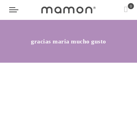
0
gracias maria mucho gusto