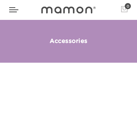
0
Accessories