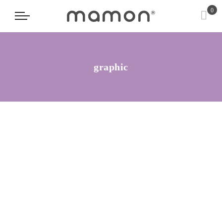
0
graphic