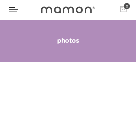
0
photos