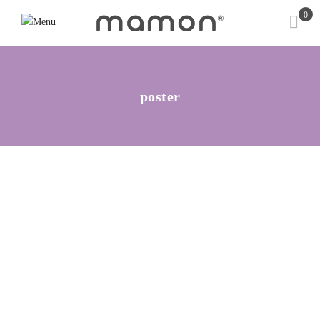
0
poster