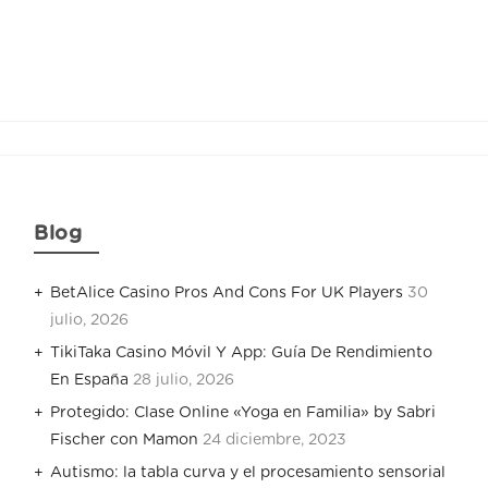
Blog
BetAlice Casino Pros And Cons For UK Players
30
julio, 2026
TikiTaka Casino Móvil Y App: Guía De Rendimiento
En España
28 julio, 2026
Protegido: Clase Online «Yoga en Familia» by Sabri
Fischer con Mamon
24 diciembre, 2023
Autismo: la tabla curva y el procesamiento sensorial