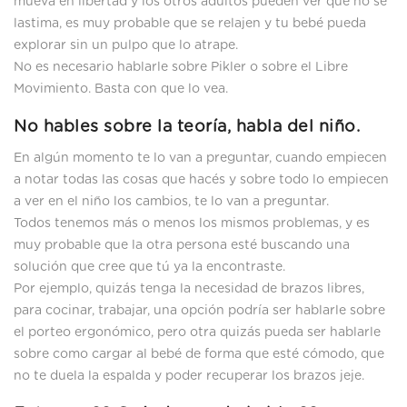
mueva en libertad y los otros adultos pueden ver que no se
lastima, es muy probable que se relajen y tu bebé pueda
explorar sin un pulpo que lo atrape.
No es necesario hablarle sobre Pikler o sobre el Libre
Movimiento. Basta con que lo vea.
No hables sobre la teoría, habla del niño.
En algún momento te lo van a preguntar, cuando empiecen
a notar todas las cosas que hacés y sobre todo lo empiecen
a ver en el niño los cambios, te lo van a preguntar.
Todos tenemos más o menos los mismos problemas, y es
muy probable que la otra persona esté buscando una
solución que cree que tú ya la encontraste.
Por ejemplo, quizás tenga la necesidad de brazos libres,
para cocinar, trabajar, una opción podría ser hablarle sobre
el porteo ergonómico, pero otra quizás pueda ser hablarle
sobre como cargar al bebé de forma que esté cómodo, que
no te duela la espalda y poder recuperar los brazos jeje.