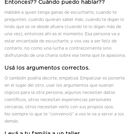
Entonces?? Cuándo puedo hablar??
Hablále a quien tenga ganas de escucharte, cuando te
pregunten, cuando quieran saber más, cuando te digan lo
lindo que se ve desde afuera (cuando te lo digan más de
una vez), entonces ahí es el momento. Esa persona va a
estar encantada de escucharte, y vos vas a ser feliz de
contarlo, no como una lucha a contracorriente sino
disfrutando de una charla sobre ese tema que te apasiona.
Usá los argumentos correctos.
O también podría decirte, empatizá. Empatizar es ponerte
en el lugar del otro, usar los argumentos que suenan
lógicos para la otra persona, algunos necesitan datos
científicos, otros necesitan experiencias personales
cercanas, otros necesitan verlo con sus propios ojos.
No siempre lo que te “convenció” a vos le va a servir a los
demás.