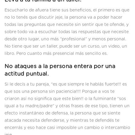
Levá a tu familia a un taller.
Escucharlo de afuera tiene sus beneficios, el primero es que
no lo tenés que discutir jeje, la persona va a poder hacer
todas las preguntas que necesite sin sentir que te ofende, y
sobre todo va a escuchar todas las respuestas que necesite
desde otro lugar, uno más “profesional” y menos personal.
No tiene que ser un taller, puede ser un curso, un video, un
libro. Pero cuanto más presencial más sencillo es.
No ataques a la persona entera por una
actitud puntual.
Si le decís a tu pareja, “es que siempre le hablás fuerte!!! es
que sos una persona sin paciencia!!!! Porque a vos te
criaron así no significa que este bien!! o la fulminante “sos
igual a tu madre/padre” y otras frases de ese tipo, tienen un
efecto instantáneo de defensa, la persona que se siente
atacada necesita defenderse, y mientras te defendés te
encerrás y eso hace casi imposible un cambio o intercambio
jeje.