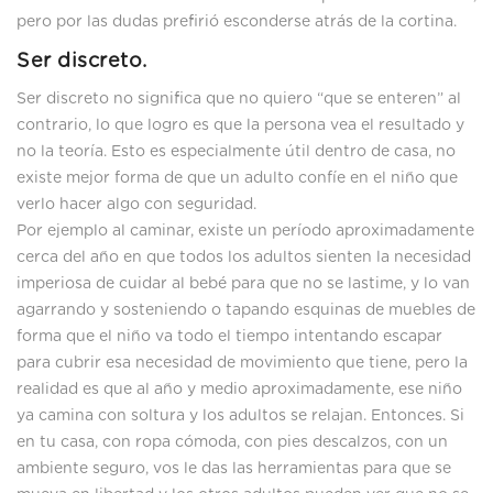
pero por las dudas prefirió esconderse atrás de la cortina.
Ser discreto.
Ser discreto no significa que no quiero “que se enteren” al
contrario, lo que logro es que la persona vea el resultado y
no la teoría. Esto es especialmente útil dentro de casa, no
existe mejor forma de que un adulto confíe en el niño que
verlo hacer algo con seguridad.
Por ejemplo al caminar, existe un período aproximadamente
cerca del año en que todos los adultos sienten la necesidad
imperiosa de cuidar al bebé para que no se lastime, y lo van
agarrando y sosteniendo o tapando esquinas de muebles de
forma que el niño va todo el tiempo intentando escapar
para cubrir esa necesidad de movimiento que tiene, pero la
realidad es que al año y medio aproximadamente, ese niño
ya camina con soltura y los adultos se relajan. Entonces. Si
en tu casa, con ropa cómoda, con pies descalzos, con un
ambiente seguro, vos le das las herramientas para que se