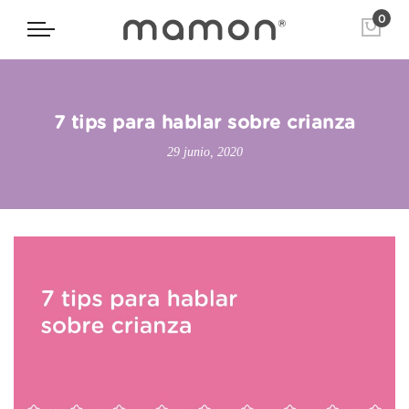
0
7 tips para hablar sobre crianza
29 junio, 2020