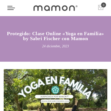
0
Protegido: Clase Online «Yoga en Familia»
by Sabri Fischer con Mamon
24 diciembre, 2023