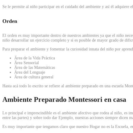
Se le permite al niño participar en el cuidado del ambiente y así él adquiere e
Orden
El orden es muy importante dentro de nuestros ambientes ya que el niño necesi
niño desarrollar un ejercicio completo y si es posible de mayor grado de dific
Para preparar el ambiente y fomentar la curiosidad innata del niño por aprende
Área de la Vida Práctica
Área Sensorial
Área de las Matemáticas
Área del Lenguaje
Área de cultura general
Hasta acá todo lo escrito se refiere al ambiente preparado en una escuela Mon
Ambiente Preparado Montessori en casa
Lo principal e imprescindible es el ambiente afectivo que rodea al niño, es 
entre las partes) y sobre todo dar Ejemplo, nuestras acciones siempre dicen m
Es muy importante que tengamos claro que nuestro Hogar no es la Escuela, en 