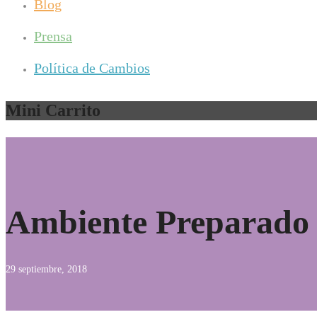
Blog
Prensa
Política de Cambios
Mini Carrito
Ambiente Preparado 
29 septiembre, 2018