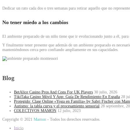
Dedicar un rato cada dos o tres semanas para retirar aquello que no represente
No tener miedo a los cambios
El ambiente preparado de un niño tiene que ir evolucionando junto a él, para
Y finalmente tener presente que además de un ambiente preparado es necesario 
manteniéndonos cerca pero confiando ampliamente en sus capacidades.
Blog
BetAlice Casino Pros And Cons For UK Players
30 julio, 2026
TikiTaka Casino Móvil Y App: Guía De Rendimiento En España
28 ju
Protegido: Clase Online «Yoga en Familia» by Sabri Fischer con Ma
Autismo: la tabla curva y el procesamiento sensorial
28 septiembre, 2
COLECTIVOS MAMON
12 julio, 2023
Copyright © 2021
Mamon
- Todos los derechos reservados.
Inicio