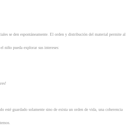
iales se den espontáneamente. El orden y distribución del material permite al
el niño pueda explorar sus intereses:
res!
do esté guardado solamente sino de exista un orden de vida, una coherencia
ntemos.