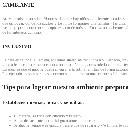
CAMBIANTE
No es lo mismo un salón Montessori donde hay niños de diferentes edades y tod
que un hogar, donde los adultos y los niños formamos una familia y las dinámi
pasión y que cuente con su propio espacio de música. En casa nos debemos adapt
de los intereses del niño.
INCLUSIVO
La casa es de toda la Familia, los niños suelen ser recluidos a SU espacio, un
la casa les pertenece, tanto como a nosotros. No tengamos miedo a “perder te
Lo ideal es que el niño se pueda integrar a la rutina familiar de forma autóno
Por ejemplo: nosotros en casa comemos en la mesa ratona, entonces Julia si
Tips para lograr nuestro ambiente prepar
Establecer normas, pocas y sencillas:
El material se trata con cuidado y respeto
Antes de sacar otro material guardamos el anterior
Si algo se rompe o se ensucia trataremos de repararlo y/o limpiarlo jun