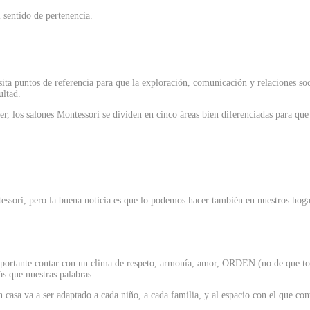
l sentido de pertenencia.
ta puntos de referencia para que la exploración, comunicación y relaciones soc
ultad.
r, los salones Montessori se dividen en cinco áreas bien diferenciadas para que 
tessori, pero la buena noticia es que lo podemos hacer también en nuestros hoga
importante contar con un clima de respeto, armonía, amor, ORDEN (no de que to
ás que nuestras palabras.
casa va a ser adaptado a cada niño, a cada familia, y al espacio con el que co