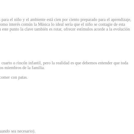
para el niño y el ambiente está cien por ciento preparado para el aprendizaje,
omo interés común la Música lo ideal sería que el niño se contagie de esta
 este punto la clave también es rotar, ofrecer estímulos acorde a la evolución
, cuarto o rincón infantil, pero la realidad es que debemos entender que toda
los miembros de la familia.
comer con patas.
cuando sea necesario).