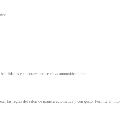
mino.
y habilidades y su autoestima se eleva automáticamente.
etar las reglas del salón de manera automática y con gusto. Permite al niño