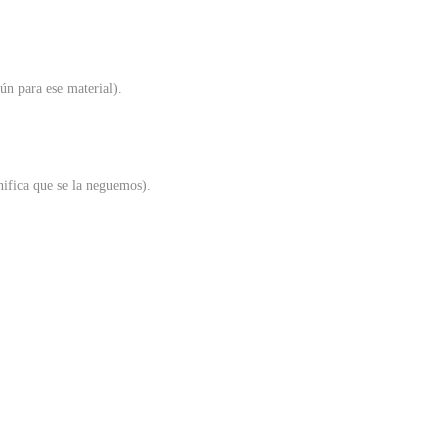
ún para ese material).
gnifica que se la neguemos).