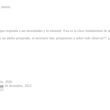
 interés.
 que responda a sus necesidades y lo estimule. Esta es la clave fundamental de
un adulto preparado, es necesario leer, prepararnos y sobre todo observar!!! par
lio, 2026
mon
24 diciembre, 2023
023