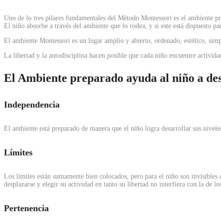
Uno de lo tres pilares fundamentales del Método Montessori es el ambiente p
El niño absorbe a través del ambiente que lo rodea, y si este está dispuesto p
El ambiente Montessori es un lugar amplio y abierto, ordenado, estético, simpl
La libertad y la autodisciplina hacen posible que cada niño encuentre activida
El Ambiente preparado ayuda al niño a des
Independencia
El ambiente está preparado de manera que el niño logra desarrollar sus nivele
Límites
Los límites están sumamente bien colocados, pero para el niño son invisibles 
desplazarse y elegir su actividad en tanto su libertad no interfiera con la de l
Pertenencia