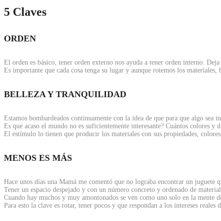
5 Claves
ORDEN
El orden es básico, tener orden externo nos ayuda a tener orden interno. Deja 
Es importante que cada cosa tenga su lugar y aunque rotemos los materiales, bu
BELLEZA Y TRANQUILIDAD
Estamos bombardeados continuamente con la idea de que para que algo sea infan
Es que acaso el mundo no es suficientemente interesante? Cuántos colores y d
El estímulo lo tienen que producir los materiales con sus propiedades, colores
MENOS ES MÁS
Hace unos días una Mamá me comentó que no lograba encontrar un juguete que c
Tener un espacio despejado y con un número concreto y ordenado de materiale
Cuando hay muchos y muy amontonados se ven como uno solo en la mente de
Para esto la clave es rotar, tener pocos y que respondan a los intereses reales 