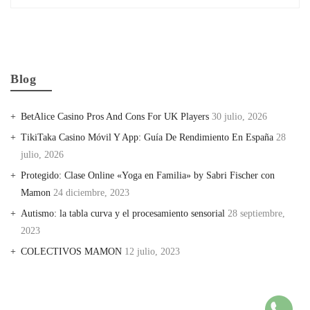
Blog
BetAlice Casino Pros And Cons For UK Players
30 julio, 2026
TikiTaka Casino Móvil Y App: Guía De Rendimiento En España
28
julio, 2026
Protegido: Clase Online «Yoga en Familia» by Sabri Fischer con
Mamon
24 diciembre, 2023
Autismo: la tabla curva y el procesamiento sensorial
28 septiembre,
2023
COLECTIVOS MAMON
12 julio, 2023