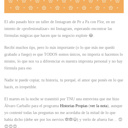
El año pasado hice un taller de Instagram de Pe a Pa con Flor, en un
intento de «profesionalizar» mi Instagram, esperando encontrar las
fórmulas mágicas que hacen que tu negocio explote 😂.
Recibí muchos tips, pero lo más importante (o lo que más me quedó
grabado a fuego) es que TODOS somos únicos, no importa si hacemos lo
mismo, lo que nos va a diferenciar es nuestra impronta personal y no hay
fórmula para eso.
Nadie te puede copiar, tu historia, tu porqué, el amor que ponés en lo que
hacés, es irrepetible.
El martes en la noche se trasmitió por TNU una entrevista que me hizo
Álvaro Carballo para el programa
Historias Propias
(
ver la nota
), aunque
yo contesté todas las preguntas no me acordaba de la mitad de lo que
había dicho (debe ser por los nervios 🙈🙈😂) y verlo de afuera fue… 😍
😍😍😍 .