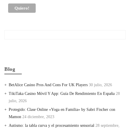
Blog
BetAlice Casino Pros And Cons For UK Players
30 julio, 2026
TikiTaka Casino Móvil Y App: Guía De Rendimiento En España
28
julio, 2026
Protegido: Clase Online «Yoga en Familia» by Sabri Fischer con
Mamon
24 diciembre, 2023
Autismo: la tabla curva y el procesamiento sensorial
28 septiembre,