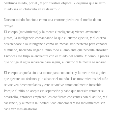
Sentimos miedo, por él , y por nuestros objetos. Y dejamos que nuestro
miedo sea un obstáculo en su desarrollo.
Nuestro miedo funciona como una enorme piedra en el medio de un
arroyo.
El cuerpo (movimiento) y la mente (inteligencia) vienen avanzando
juntos, la inteligencia comandando lo que el cuerpo ejecuta, y el cuerpo
ofreciéndose a la inteligencia como un mecanismo perfecto para conocer
el mundo, haciendo llegar al niño todo el ambiente que necesita absorber.
Entonces ese flujo se encuentra con el miedo del adulto. Y como la piedra
que obliga al agua separarse para seguir, el cuerpo y la mente se separan.
El cuerpo se queda sin una mente para comandar, y la mente sin alguien
que ejecute sus órdenes y le alcance el mundo. Los movimientos del niño
se vuelven descontrolados y este se vuelve emocionalmente inestable.
Porque el niño no acepta esa separación y sabe que necesita retomar su
desarrollo, entonces empiezan los conflictos constantes con el adulto, y el
cansancio, y aumenta la inestabilidad emocional y los movimientos son
cada vez más aleatorios.