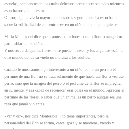
escuelas, con bancos en los cuales debemos permanecer sentados mientras
escuchamos a la maestra.
O peor, alguna vez la mayoría de nosotros seguramente ha escuchado
sobre la «dificultad de concentrarse» en un niño que «no para quieto».
María Montessori dice que usamos expresiones como «flor» o «angelito»
para hablar de los niños.
Y nos recuerda que las flores no se pueden mover, y los angelitos están en
otro mundo donde su vuelo no molesta a los adultos.
Cuando le mostramos algo interesante a un niño, como un perro o el
perfume de una flor, no se trata solamente de que huela esa flor o vea ese
perro, sino que la imagen del perro o el perfume de la flor se impregnen
en su mente, y sea capaz de reconocer esas cosas en el mundo. Apreciar el
perfume de las flores, o saber que un animal es un perro aunque sea una
raza que jamás vio antes.
«Ver y oír», nos dice Montessori: «no tiene importancia, pero la
personalidad del
Ego
se forma, crece, goza y se mantiene, viendo y