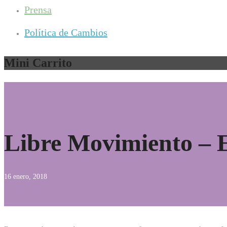
Prensa
Política de Cambios
Mini Carrito
Libre Movimiento – 
16 enero, 2018