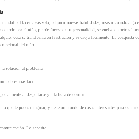
ía
n adulto. Hacer cosas solo, adquirir nuevas habilidades, insistir cuando algo e
mos todo por el niño, pierde fuerza en su personalidad, se vuelve emocionalme
ualquier cosa se transforma en frustración y se enoja fácilmente. La conquista de
o emocional del niño.
s la solución al problema.
minado es más fácil.
pecialmente al despertarse y a la hora de dormir.
lo que te podés imaginar, y tiene un mundo de cosas interesantes para contarte,
 comunicación. Lo necesita.