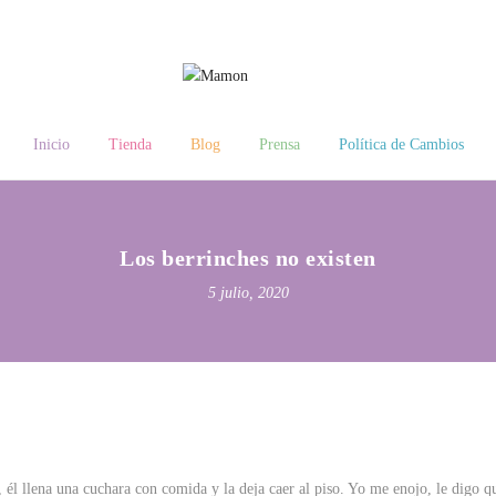
Inicio
Tienda
Blog
Prensa
Política de Cambios
Los berrinches no existen
5 julio, 2020
 él llena una cuchara con comida y la deja caer al piso. Yo me enojo, le digo q