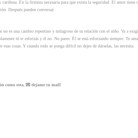
 cariñosa. En la firmeza necesaria para que exista la seguridad. El amor tiene
ación. Después pueden conversar.
ar no es una cambio repentino y milagroso de tu relación con el niño. Va a exig
olamente tú te esforzás y él no. No pares. Él se está esforzando siempre. Te am
e esas cosas. Y cuando todo se ponga difícil no dejes de dárselas, las necesita.
ción como esta, 💌 dejame tu mail!