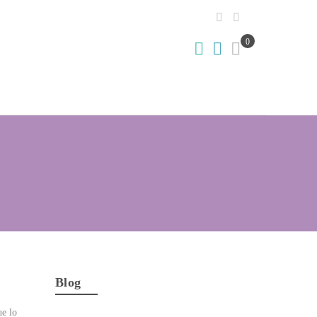
0
Blog
ue lo