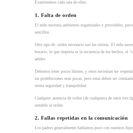
Examinemos cada una de ellas
1. Falta de orden
El niño necesita ambientes organizados y previsibles, poco
sencillos.
Otro tipo de orden necesario son las rutinas. El niño necesi
horario, lo que importa es la secuencia de los hechos, el “
adulto.
Debemos tener pocos límites, y estos necesitan ser respeta
las prohibiciones sean pocas, pero estas deben ser constant
sienta seguridad y tranquilidad.
Cualquier ausencia de orden (de cualquiera de estos tres tip
sensible al orden.
2. Fallas repetidas en la comunicación
Los padres generalmente hablamos poco con nuestros hijos