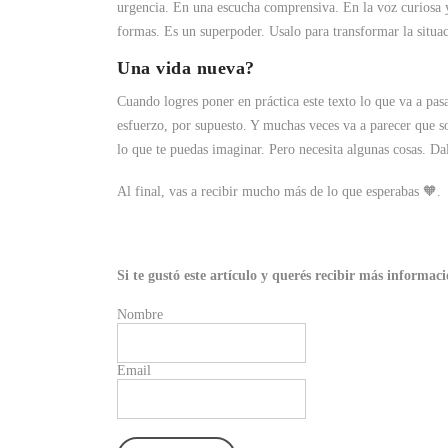
urgencia. En una escucha comprensiva. En la voz curiosa y
formas. Es un superpoder. Usalo para transformar la situ
Una vida nueva?
Cuando logres poner en práctica este texto lo que va a pas
esfuerzo, por supuesto. Y muchas veces va a parecer que s
lo que te puedas imaginar. Pero necesita algunas cosas. Dal
Al final, vas a recibir mucho más de lo que esperabas 🧡.
Si te gustó este artículo y querés recibir más informa
Nombre
Email