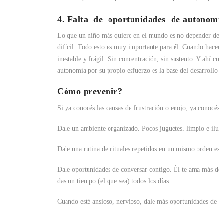
4. Falta de oportunidades de autonom
Lo que un niño más quiere en el mundo es no depender de u
difícil. Todo esto es muy importante para él. Cuando hace
inestable y frágil. Sin concentración, sin sustento. Y ahí c
autonomía por su propio esfuerzo es la base del desarroll
Cómo prevenir?
Si ya conocés las causas de frustración o enojo, ya conocé
Dale un ambiente organizado. Pocos juguetes, limpio e ilu
Dale una rutina de rituales repetidos en un mismo orden es
Dale oportunidades de conversar contigo. Él te ama más de 
das un tiempo (el que sea) todos los días.
Cuando esté ansioso, nervioso, dale más oportunidades de