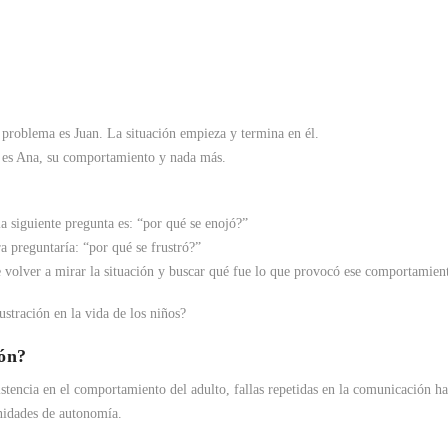
 problema es Juan. La situación empieza y termina en él.
es Ana, su comportamiento y nada más.
la siguiente pregunta es: “por qué se enojó?”
ra preguntaría: “por qué se frustró?”
volver a mirar la situación y buscar qué fue lo que provocó ese comportamien
stración en la vida de los niños?
ión?
stencia en el comportamiento del adulto, fallas repetidas en la comunicación ha
unidades de autonomía.