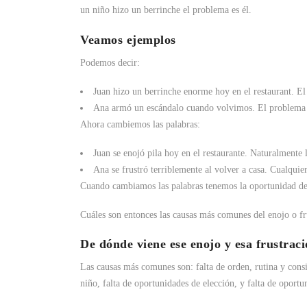
un niño hizo un berrinche el problema es él.
Veamos ejemplos
Podemos decir:
Juan hizo un berrinche enorme hoy en el restaurant. El
Ana armó un escándalo cuando volvimos. El problema 
Ahora cambiemos las palabras:
Juan se enojó pila hoy en el restaurante. Naturalmente 
Ana se frustró terriblemente al volver a casa. Cualquie
Cuando cambiamos las palabras tenemos la oportunidad de 
Cuáles son entonces las causas más comunes del enojo o fru
De dónde viene ese enojo y esa frustrac
Las causas más comunes son: falta de orden, rutina y consi
niño, falta de oportunidades de elección, y falta de oport