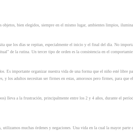
s objetos, bien elegidos, siempre en el mismo lugar, ambientes limpios, ilumin
ta que los días se repitan, especialmente el inicio y el final del día. No importa
ritual” de la rutina. Un tercer tipo de orden es la consistencia en el comportamie
dos. Es importante organizar nuestra vida de una forma que el niño esté libre p
es, y los adultos necesitan ser firmes en estas, amorosos pero firmes, para que e
os) lleva a la frustración, principalmente entre los 2 y 4 años, durante el perío
, utilizamos muchas órdenes y negaciones. Una vida en la cual la mayor parte d