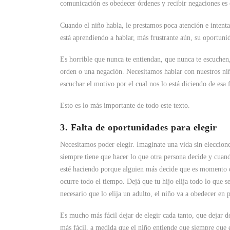
comunicación es obedecer órdenes y recibir negaciones es 
Cuando el niño habla, le prestamos poca atención e intenta
está aprendiendo a hablar, más frustrante aún, su oportunid
Es horrible que nunca te entiendan, que nunca te escuchen
orden o una negación. Necesitamos hablar con nuestros ni
escuchar el motivo por el cual nos lo está diciendo de es
Esto es lo más importante de todo este texto.
3. Falta de oportunidades para elegir
Necesitamos poder elegir. Imaginate una vida sin eleccion
siempre tiene que hacer lo que otra persona decide y cuand
esté haciendo porque alguien más decide que es momento d
ocurre todo el tiempo. Dejá que tu hijo elija todo lo que s
necesario que lo elija un adulto, el niño va a obedecer en 
Es mucho más fácil dejar de elegir cada tanto, que dejar d
más fácil, a medida que el niño entiende que siempre que e