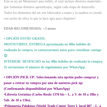
Este es un set Montessori para bebés, el cual incluye diversos materiales
que fomentan distintos aprendizajes, según cada etapa de desarrollo.
Todos los elementos del set son fabricados a mano y la madera es curada
con aceite de oliva lo que la hace apta para chupeteo!
EDAD RECOMENDADA: +3 meses
• OPCIÓN ENVÍO GRATIS:
MONTEVIDEO: ENTREGA aproximada en 48hs hábiles de
realizada la compra, te contactaremos antes para coordinar contigo
😊
INTERIOR: DESPACHO en las 48hs hábiles de realizada la compra.
Te enviaremos el número de seguimiento por WhatsApp.
• OPCIÓN PICK UP:
Seleccionando esta opción podes comprar y
pasar a retirar tu compra por uno de nuestros pick up:
(Confirmando disponibilidad por WhatsApp)
•Librería Germina (Carlos Roxlo 1370 bis – L. a V. de 10 a 18hs y
Sab. de 10 a 13hs).
•Peluquería Pelokitos (World Trade Center Torre I, local 007 – L. a