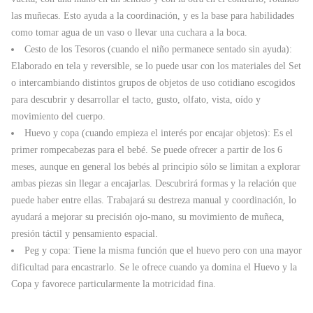
las muñecas. Esto ayuda a la coordinación, y es la base para habilidades
como tomar agua de un vaso o llevar una cuchara a la boca.
Cesto de los Tesoros (cuando el niño permanece sentado sin ayuda):
Elaborado en tela y reversible, se lo puede usar con los materiales del Set
o intercambiando distintos grupos de objetos de uso cotidiano escogidos
para descubrir y desarrollar el tacto, gusto, olfato, vista, oído y
movimiento del cuerpo.
Huevo y copa (cuando empieza el interés por encajar objetos): Es el
primer rompecabezas para el bebé. Se puede ofrecer a partir de los 6
meses, aunque en general los bebés al principio sólo se limitan a explorar
ambas piezas sin llegar a encajarlas. Descubrirá formas y la relación que
puede haber entre ellas. Trabajará su destreza manual y coordinación, lo
ayudará a mejorar su precisión ojo-mano, su movimiento de muñeca,
presión táctil y pensamiento espacial.
Peg y copa: Tiene la misma función que el huevo pero con una mayor
dificultad para encastrarlo. Se le ofrece cuando ya domina el Huevo y la
Copa y favorece particularmente la motricidad fina.