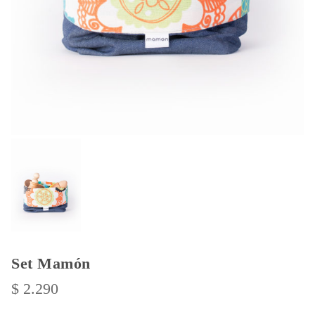
Set Mamón
$
2.290