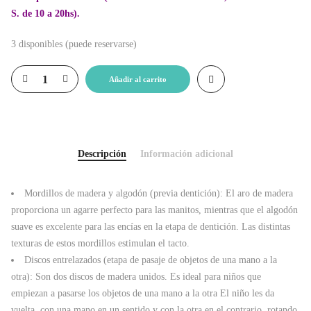
S. de 10 a 20hs).
3 disponibles (puede reservarse)
Añadir al carrito
Descripción
Información adicional
Mordillos de madera y algodón (previa dentición): El aro de madera
proporciona un agarre perfecto para las manitos, mientras que el algodón
suave es excelente para las encías en la etapa de dentición. Las distintas
texturas de estos mordillos estimulan el tacto.
Discos entrelazados (etapa de pasaje de objetos de una mano a la
otra): Son dos discos de madera unidos. Es ideal para niños que
empiezan a pasarse los objetos de una mano a la otra El niño les da
vuelta, con una mano en un sentido y con la otra en el contrario, rotando