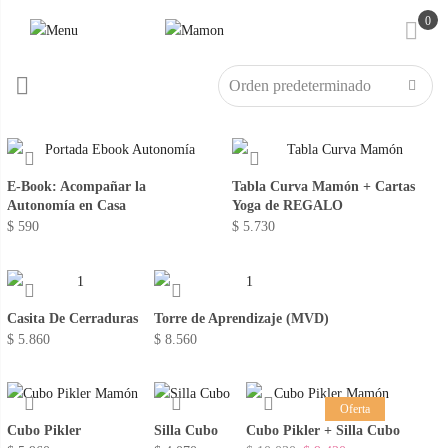
0
E-Book: Acompañar la
Tabla Curva Mamón + Cartas
Autonomía en Casa
Yoga de REGALO
$
590
$
5.730
Casita De Cerraduras
Torre de Aprendizaje (MVD)
$
5.860
$
8.560
Oferta
Cubo Pikler
Silla Cubo
Cubo Pikler + Silla Cubo