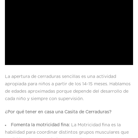
La apertura de cerraduras sencillas es una actividad
apropiada para niños a partir de los 14-15 meses. Hablamos
de edades aproximadas porque depende del desarrollo de
cada niño y siempre con supervisión.
¿Por qué tener en casa una Casita de Cerraduras?
Fomenta la motricidad fina:
La Motricidad fina es la
habilidad para coordinar distintos grupos musculares que