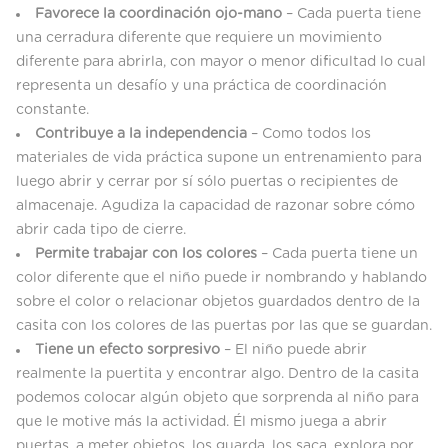
Favorece la coordinación ojo-mano
– Cada puerta tiene
una cerradura diferente que requiere un movimiento
diferente para abrirla, con mayor o menor dificultad lo cual
representa un desafío y una práctica de coordinación
constante.
Contribuye a la independencia
– Como todos los
materiales de vida práctica supone un entrenamiento para
luego abrir y cerrar por sí sólo puertas o recipientes de
almacenaje. Agudiza la capacidad de razonar sobre cómo
abrir cada tipo de cierre.
Permite trabajar con los colores
– Cada puerta tiene un
color diferente que el niño puede ir nombrando y hablando
sobre el color o relacionar objetos guardados dentro de la
casita con los colores de las puertas por las que se guardan.
Tiene un efecto sorpresivo
– El niño puede abrir
realmente la puertita y encontrar algo. Dentro de la casita
podemos colocar algún objeto que sorprenda al niño para
que le motive más la actividad. Él mismo juega a abrir
puertas, a meter objetos, los guarda, los saca, explora por