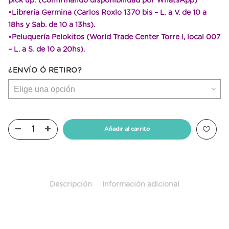
pick up: (Confirmando disponibilidad por WhatsApp)
•Librería Germina (Carlos Roxlo 1370 bis – L. a V. de 10 a
18hs y Sab. de 10 a 13hs).
•Peluquería Pelokitos (World Trade Center Torre I, local 007
– L. a S. de 10 a 20hs).
¿ENVÍO Ó RETIRO?
Añadir al carrito
Descripción
Información adicional