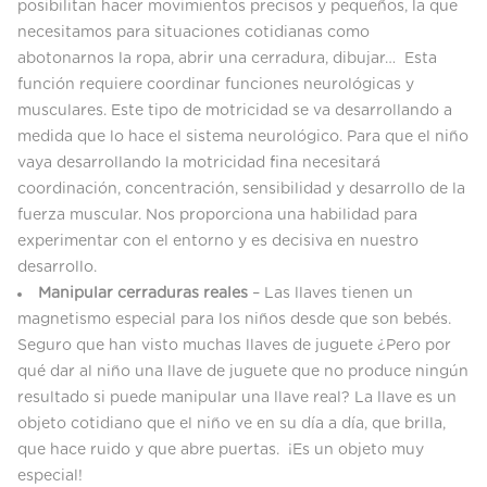
posibilitan hacer movimientos precisos y pequeños, la que
necesitamos para situaciones cotidianas como
abotonarnos la ropa, abrir una cerradura, dibujar… Esta
función requiere coordinar funciones neurológicas y
musculares. Este tipo de motricidad se va desarrollando a
medida que lo hace el sistema neurológico. Para que el niño
vaya desarrollando la motricidad fina necesitará
coordinación, concentración, sensibilidad y desarrollo de la
fuerza muscular. Nos proporciona una habilidad para
experimentar con el entorno y es decisiva en nuestro
desarrollo.
Manipular cerraduras reales
– Las llaves tienen un
magnetismo especial para los niños desde que son bebés.
Seguro que han visto muchas llaves de juguete ¿Pero por
qué dar al niño una llave de juguete que no produce ningún
resultado si puede manipular una llave real? La llave es un
objeto cotidiano que el niño ve en su día a día, que brilla,
que hace ruido y que abre puertas. ¡Es un objeto muy
especial!