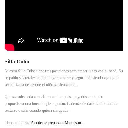
Silla Cubo
Nuestra Silla Cubo tiene tres posiciones para crecer junto con el bebé. Su
respaldo y laterales le dan mayor soporte y seguridad, siendo apta para
ser utilizada desde que el niño se sienta solo.
Que sea adecuada a su altura con los pies apoyados en el piso
proporciona una buena higiene postural además de darle la libertad de
sentarse o salir cuando quiera sin ayuda.
Link de interés:
Ambiente preparado Montessori