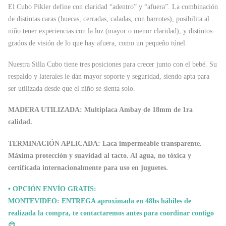
El Cubo Pikler define con claridad “adentro” y “afuera”. La combinación
de distintas caras (huecas, cerradas, caladas, con barrotes), posibilita al
niño tener experiencias con la luz (mayor o menor claridad), y distintos
grados de visión de lo que hay afuera, como un pequeño túnel.
Nuestra Silla Cubo tiene tres posiciones para crecer junto con el bebé. Su
respaldo y laterales le dan mayor soporte y seguridad, siendo apta para
ser utilizada desde que el niño se sienta solo.
MADERA UTILIZADA: Multiplaca Ambay de 18mm de 1ra
calidad.
TERMINACIÓN APLICADA: Laca impermeable transparente.
Máxima protección y suavidad al tacto. Al agua, no tóxica y
certificada internacionalmente para uso en juguetes.
• OPCIÓN ENVÍO GRATIS:
MONTEVIDEO: ENTREGA aproximada en 48hs hábiles de
realizada la compra, te contactaremos antes para coordinar contigo
😊