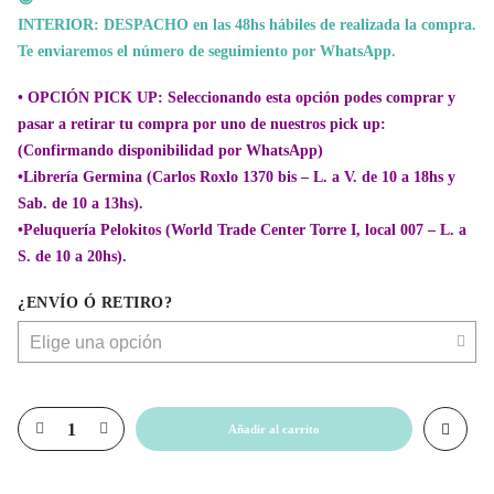
INTERIOR: DESPACHO en las 48hs hábiles de realizada la compra.
Te enviaremos el número de seguimiento por WhatsApp.
• OPCIÓN PICK UP:
Seleccionando esta opción podes comprar y
pasar a retirar tu compra por uno de nuestros pick up:
(Confirmando disponibilidad por WhatsApp)
•Librería Germina (Carlos Roxlo 1370 bis – L. a V. de 10 a 18hs y
Sab. de 10 a 13hs).
•Peluquería Pelokitos (World Trade Center Torre I, local 007 – L. a
S. de 10 a 20hs).
¿ENVÍO Ó RETIRO?
Añadir al carrito