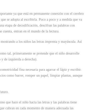
importante ya que está en permanente conexión con el cerebro
o que se adopta al escribirla. Poco a poco y a medida que va
na etapa de decodificación, descifran las palabras con
e cuenta, entran en el mundo de la lectura.
mostrando a los niños las letras imprenta y mayúscula. Así
omo tal, primeramente se pretende que el niño desarrolle
 y de izquierda a derecha).
comotricidad fina necesaria para agarrar el lápiz y escribir.
icios como barrer, romper un papel, limpiar plantas, aunque
futuro.
no que hace el niño hacia las letras y las palabras tiene
os que cubran en cada momento de manera adecuada las