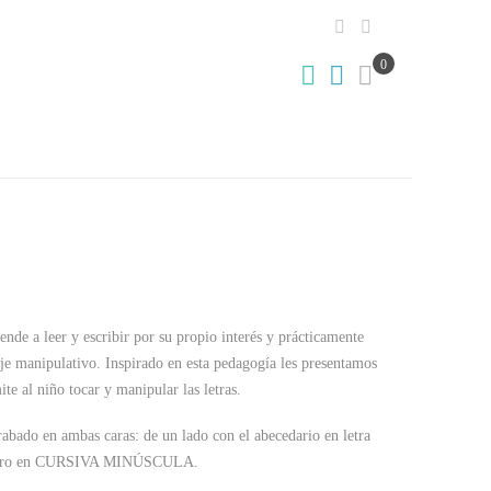
0
nde a leer y escribir por su propio interés y prácticamente
e manipulativo. Inspirado en esta pedagogía les presentamos
te al niño tocar y manipular las letras.
rabado en ambas caras: de un lado con el abecedario en letra
tro en CURSIVA MINÚSCULA.