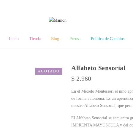
Inicio
Tienda
Blog
Prensa
Política de Cambios
Alfabeto Sensorial
AGOTADO
$
2.960
En el Método Montessori el niño apre
de forma autónoma. Es un aprendizaj
nuestro Alfabeto Sensorial, que permi
El Alfabeto Sensorial se encuentra g
IMPRENTA MAYÚSCULA y del o