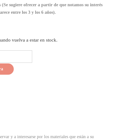
ugiere ofrecer a partir de que notamos su interés
ece entre los 3 y los 6 años).
uando vuelva a estar en stock.
var y a interesarse por los materiales que están a su