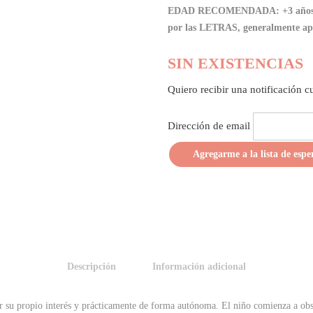
EDAD RECOMENDADA: +3 años (Se s
por las LETRAS, generalmente apar
SIN EXISTENCIAS
Quiero recibir una notificación c
Dirección de email
Descripción
Información adicional
r su propio interés y prácticamente de forma autónoma. El niño comienza a obser