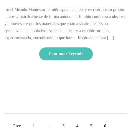
En el Método Montessori el niño aprende a leer y escribir por su propio
interés y prácticamente de forma autónoma. El niño comienza a observar
y a interesarse por los materiales que están a su alcance. Es un
aprendizaje manipulativo. Aprenden a leer y a escribir tocando,
experimentando, entendiendo lo que hacen. Inspirado en esta […]
Continuar Leyendo
Prev
1
…
3
4
5
6