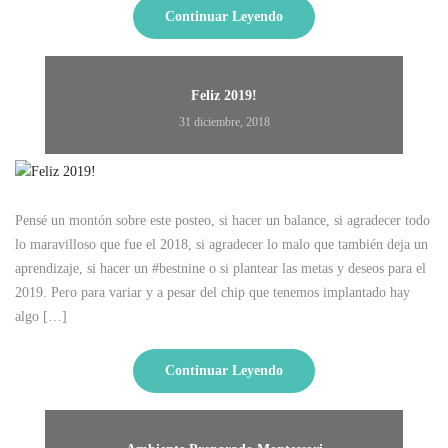
Continuar Leyendo
Feliz 2019!
31 diciembre, 2018
Pensé un montón sobre este posteo, si hacer un balance, si agradecer todo
lo maravilloso que fue el 2018, si agradecer lo malo que también deja un
aprendizaje, si hacer un #bestnine o si plantear las metas y deseos para el
2019. Pero para variar y a pesar del chip que tenemos implantado hay
algo […]
Continuar Leyendo