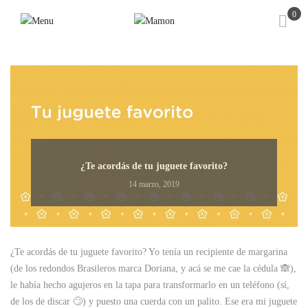
0
¿Te acordás de tu juguete favorito?
14 marzo, 2019
¿Te acordás de tu juguete favorito? Yo tenía un recipiente de margarina
(de los redondos Brasileros marca Doriana, y acá se me cae la cédula 🙈),
le había hecho agujeros en la tapa para transformarlo en un teléfono (sí,
de los de discar 🙄) y puesto una cuerda con un palito. Ese era mi juguete