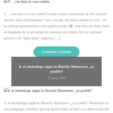
Y… con hijos la cosa cambia Cuando estaba embarazada de Juli escuché
muchas veces (demasiadas) “vas a ver que con hijos cambia la cosa”, no
se referían precisamente a los cambios lindos 😂, más bien esa frase venía
acompañada de la necesidad de mantener un empleo fijo (a cualquier
precio) o de “dejar pasar” aspectos […]
Continuar Leyendo
Ir al odontólogo según la filosofía Montessori, ¿es
posible?
17 enero, 2019
Ir al odontólogo según la filosofía Montessori, ¿es posible? Montessori es
una pedagogía científica que fue desarrollada en base a la observación del