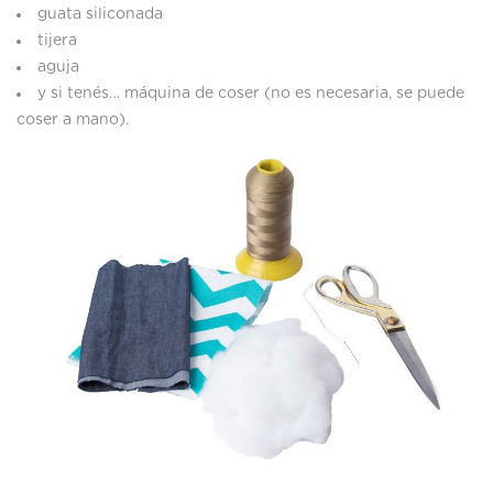
guata siliconada
tijera
aguja
y si tenés… máquina de coser (no es necesaria, se puede
coser a mano).