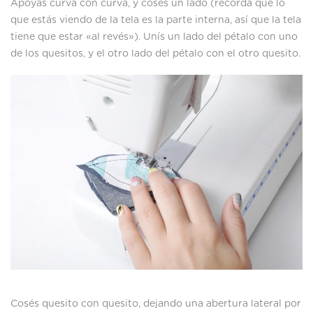
Apoyás curva con curva, y cosés un lado (recordá que lo
que estás viendo de la tela es la parte interna, así que la tela
tiene que estar «al revés»). Unís un lado del pétalo con uno
de los quesitos, y el otro lado del pétalo con el otro quesito.
Cosés quesito con quesito, dejando una abertura lateral por