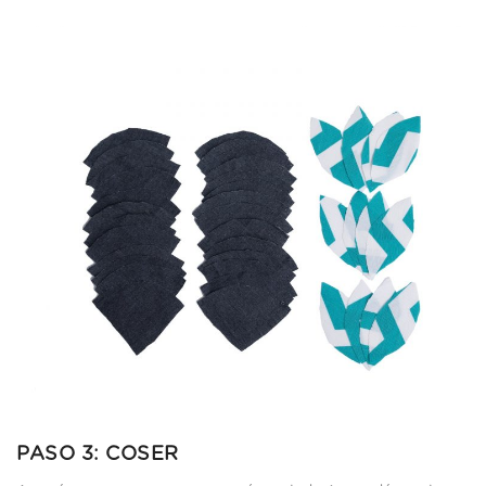
PASO 3: COSER