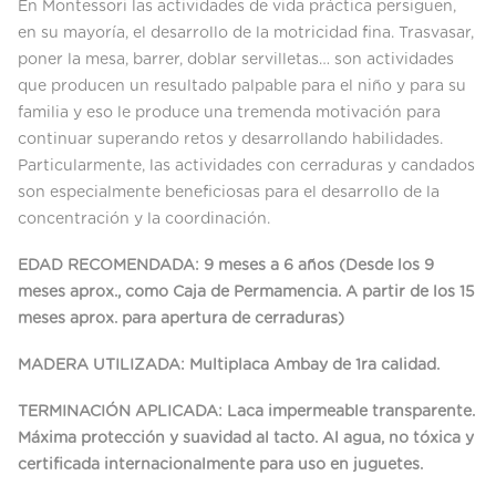
En Montessori las actividades de vida práctica persiguen,
en su mayoría, el desarrollo de la motricidad fina. Trasvasar,
poner la mesa, barrer, doblar servilletas… son actividades
que producen un resultado palpable para el niño y para su
familia y eso le produce una tremenda motivación para
continuar superando retos y desarrollando habilidades.
Particularmente, las actividades con cerraduras y candados
son especialmente beneficiosas para el desarrollo de la
concentración y la coordinación.
EDAD RECOMENDADA: 9 meses a 6 años (Desde los 9
meses aprox., como Caja de Permamencia. A partir de los 15
meses aprox. para apertura de cerraduras)
MADERA UTILIZADA: Multiplaca Ambay de 1ra calidad.
TERMINACIÓN APLICADA: Laca impermeable transparente.
Máxima protección y suavidad al tacto. Al agua, no tóxica y
certificada internacionalmente para uso en juguetes.