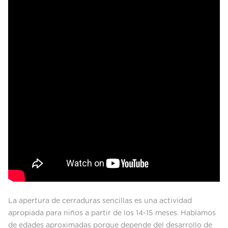
La apertura de cerraduras sencillas es una actividad
apropiada para niños a partir de los 14-15 meses. Hablamos
de edades aproximadas porque depende del desarrollo de