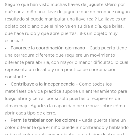
Seguro que han visto muchas llaves de juguete ¿Pero por
qué dar al niño una llave de juguete que no produce ningún
resultado si puede manipular una llave real? La llave es un
objeto cotidiano que el niño ve en su día a día, que brilla,
que hace ruido y que abre puertas. ¡Es un objeto muy
especial!
Favorece la coordinación ojo-mano
– Cada puerta tiene
una cerradura diferente que requiere un movimiento
diferente para abrirla, con mayor o menor dificultad lo cual
representa un desafío y una práctica de coordinación
constante.
Contribuye a la independencia
– Como todos los
materiales de vida práctica supone un entrenamiento para
luego abrir y cerrar por sí sólo puertas o recipientes de
almacenaje. Agudiza la capacidad de razonar sobre cómo
abrir cada tipo de cierre.
Permite trabajar con los colores
– Cada puerta tiene un
color diferente que el niño puede ir nombrando y hablando
sobre el color o relacionar objetos guardados dentro de la