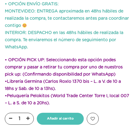
• OPCIÓN ENVÍO GRATIS:
MONTEVIDEO: ENTREGA aproximada en 48hs hábiles de
realizada la compra, te contactaremos antes para coordinar
contigo
INTERIOR: DESPACHO en las 48hs hábiles de realizada la
compra. Te enviaremos el número de seguimiento por
WhatsApp.
• OPCIÓN PICK UP:
Seleccionando esta opción podes
comprar y pasar a retirar tu compra por uno de nuestros
pick up: (Confirmando disponibilidad por WhatsApp)
•Librería Germina (Carlos Roxlo 1370 bis – L. a V. de 10 a
18hs y Sab. de 10 a 13hs).
•Peluquería Pelokitos (World Trade Center Torre I, local 007
– L. a S. de 10 a 20hs).
Añadir al carrito