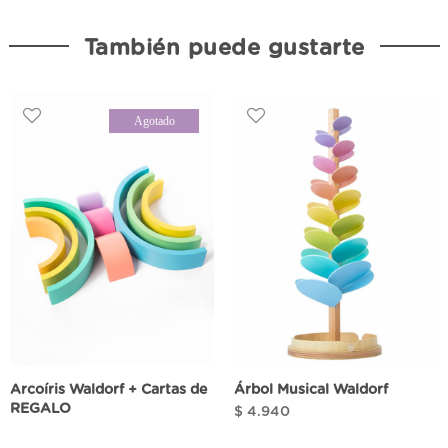
También puede gustarte
Agotado
Arcoíris Waldorf + Cartas de
Árbol Musical Waldorf
REGALO
$
4.940